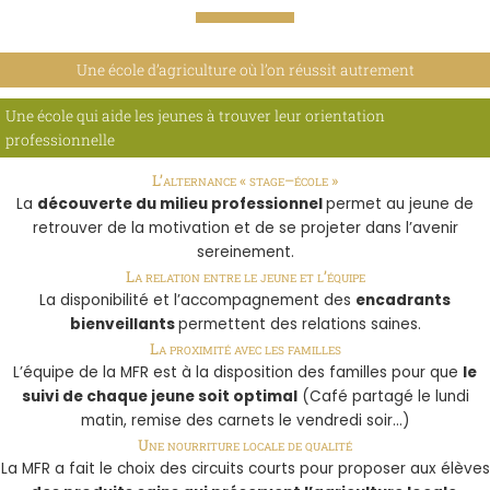
Une école d’agriculture où l’on réussit autrement
Une école qui aide les jeunes à trouver leur orientation
professionnelle
L’alternance « stage–école »
La
découverte du milieu professionnel
permet au jeune de
retrouver de la motivation et de se projeter dans l’avenir
sereinement.
La relation entre le jeune et l’équipe
La disponibilité et l’accompagnement des
encadrants
bienveillants
permettent des relations saines.
La proximité avec les familles
L’équipe de la MFR est à la disposition des familles pour que
le
suivi de chaque jeune soit optimal
(Café partagé le lundi
matin, remise des carnets le vendredi soir…)
Une nourriture locale de qualité
La MFR a fait le choix des circuits courts pour proposer aux élèves