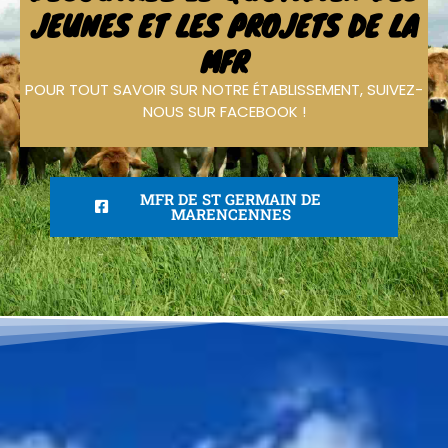
JEUNES ET LES PROJETS DE LA
MFR
POUR TOUT SAVOIR SUR NOTRE ÉTABLISSEMENT, SUIVEZ-
NOUS SUR FACEBOOK !
MFR DE ST GERMAIN DE
MARENCENNES