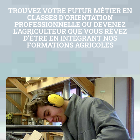
TROUVEZ VOTRE FUTUR MÉTIER EN
CLASSES D’ORIENTATION
PROFESSIONNELLE
OU DEVENEZ
L’AGRICULTEUR QUE VOUS RÊVEZ
D’ÊTRE EN INTÉGRANT NOS
FORMATIONS AGRICOLES