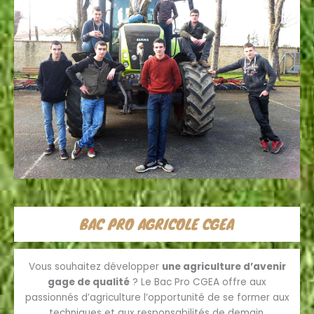
BAC PRO AGRICOLE CGEA
Vous souhaitez développer
une agriculture d’avenir
gage de qualité
? Le Bac Pro CGEA offre aux
passionnés d’agriculture l’opportunité de se former aux
techniques et aux responsabilités de demain.