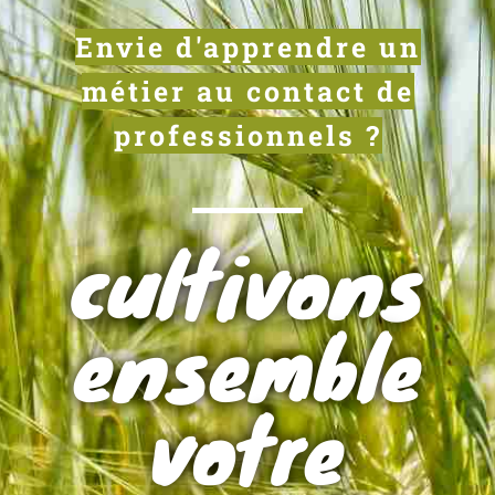
Envie d'apprendre un
métier au contact de
professionnels ?
cultivons
ensemble
votre