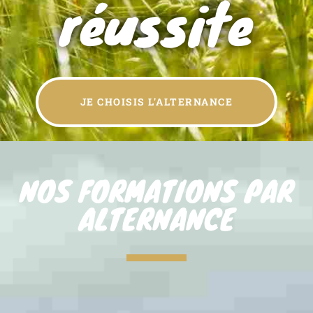
réussite
JE CHOISIS L'ALTERNANCE
NOS FORMATIONS PAR
ALTERNANCE