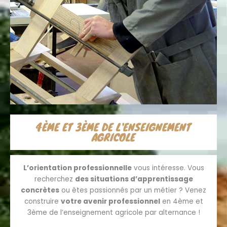
4ÈME ET 3ÈME DE L'ENSEIGNEMENT
AGRICOLE
L’orientation professionnelle
vous intéresse. Vous
recherchez
des situations d’apprentissage
concrètes
ou êtes passionnés par un métier ? Venez
construire
votre avenir professionnel
en 4ème et
3ème de l’enseignement agricole par alternance !