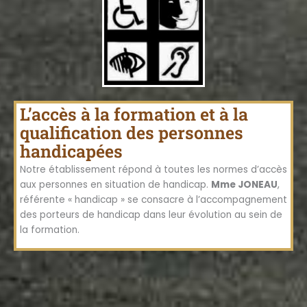
L’accès à la formation et à la 
qualification des personnes 
handicapées
Notre établissement répond à toutes les normes d’accès
aux personnes en situation de handicap.
Mme JONEAU
,
référente « handicap » se consacre à l’accompagnement
des porteurs de handicap dans leur évolution au sein de
la formation.